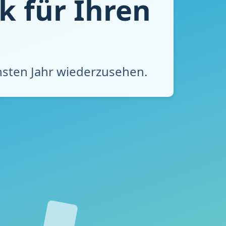
k für Ihren
chsten Jahr wiederzusehen.