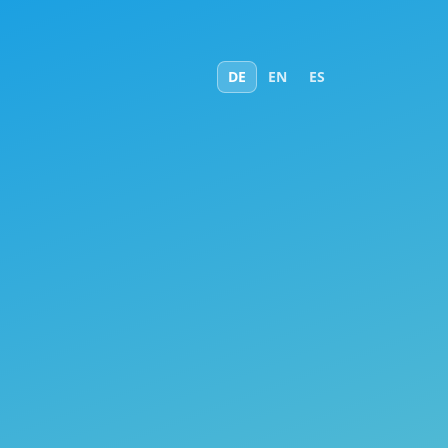
DE
EN
ES